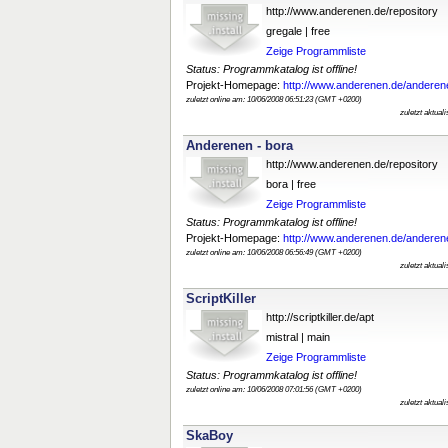
http://www.anderenen.de/repository
gregale | free
Zeige Programmliste
Status: Programmkatalog ist offline!
Projekt-Homepage:
http://www.anderenen.de/andere
zuletzt online am: 10/06/2008 06:51:23 (GMT +0200)
zuletzt aktual
Anderenen - bora
http://www.anderenen.de/repository
bora | free
Zeige Programmliste
Status: Programmkatalog ist offline!
Projekt-Homepage:
http://www.anderenen.de/andere
zuletzt online am: 10/06/2008 06:56:49 (GMT +0200)
zuletzt aktual
ScriptKiller
http://scriptkiller.de/apt
mistral | main
Zeige Programmliste
Status: Programmkatalog ist offline!
zuletzt online am: 10/06/2008 07:01:56 (GMT +0200)
zuletzt aktual
SkaBoy