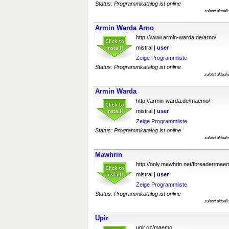
Status: Programmkatalog ist online
zuletzt aktual
Armin Warda Arno
http://www.armin-warda.de/arno/
mistral |
user
Zeige Programmliste
Status: Programmkatalog ist online
zuletzt aktual
Armin Warda
http://armin-warda.de/maemo/
mistral |
user
Zeige Programmliste
Status: Programmkatalog ist online
zuletzt aktual
Mawhrin
http://only.mawhrin.net/fbreader/mae
mistral |
user
Zeige Programmliste
Status: Programmkatalog ist online
zuletzt aktual
Upir
upir.cz/maemo