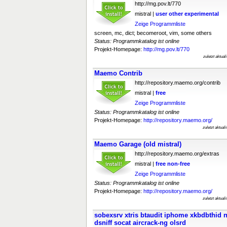
http://mg.pov.lt/770
mistral |
user
other
experimental
Zeige Programmliste
screen, mc, dict; becomeroot, vim, some others
Status: Programmkatalog ist online
Projekt-Homepage:
http://mg.pov.lt/770
zuletzt aktua
Maemo Contrib
http://repository.maemo.org/contrib
mistral |
free
Zeige Programmliste
Status: Programmkatalog ist online
Projekt-Homepage:
http://repository.maemo.org/
zuletzt aktual
Maemo Garage (old mistral)
http://repository.maemo.org/extras
mistral |
free
non-free
Zeige Programmliste
Status: Programmkatalog ist online
Projekt-Homepage:
http://repository.maemo.org/
zuletzt aktual
sobexsrv xtris btaudit iphome xkbdbthid 
dsniff socat aircrack-ng olsrd